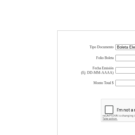
Tipo Documento
Folio Boleta
Fecha Emisión
(Ej: DD-MM-AAAA)
Monto Total $